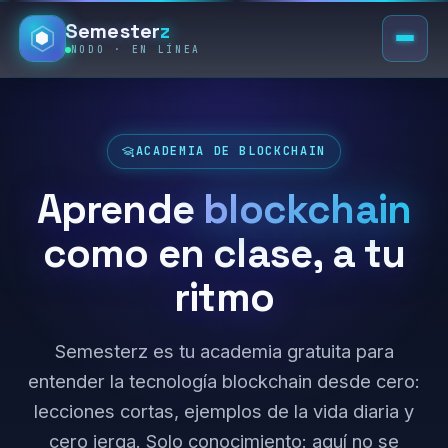
Semester
z
NODO · EN LÍNEA
ACADEMIA DE BLOCKCHAIN
Aprende
blockchain
como en clase, a tu
ritmo
Semesterz es tu academia gratuita para
entender la tecnología blockchain desde cero:
lecciones cortas, ejemplos de la vida diaria y
cero jerga. Solo conocimiento: aquí no se