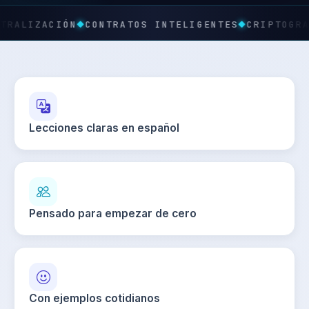
LIZACIÓN
CONTRATOS INTELIGENTES
CRIPTOGRAFÍA
Lecciones claras en español
Pensado para empezar de cero
Con ejemplos cotidianos